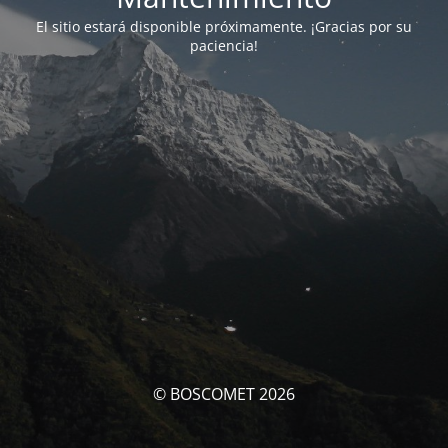
El sitio estará disponible próximamente. ¡Gracias por su
paciencia!
© BOSCOMET 2026