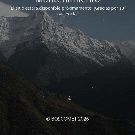
El sitio estará disponible próximamente. ¡Gracias por su
paciencia!
© BOSCOMET 2026