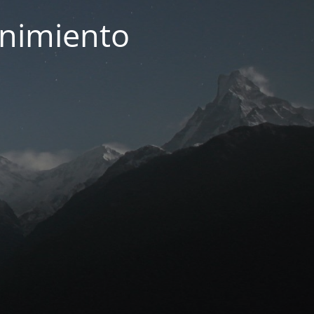
enimiento