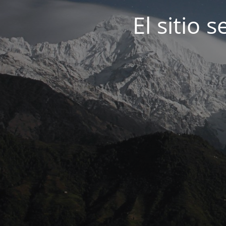
El sitio