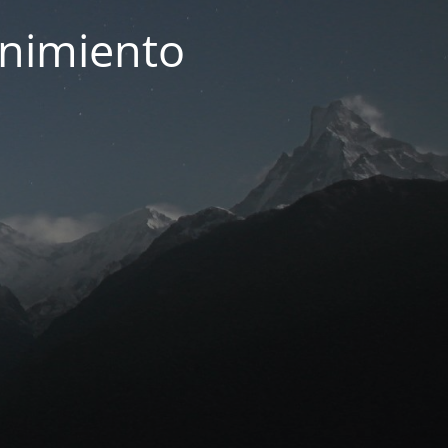
enimiento