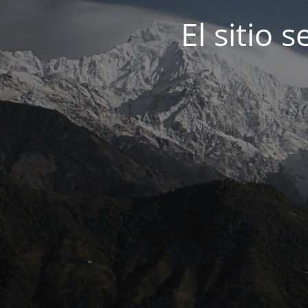
El sitio