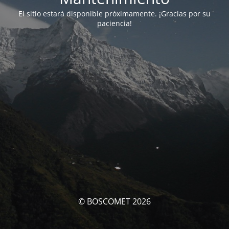
El sitio estará disponible próximamente. ¡Gracias por su
paciencia!
© BOSCOMET 2026