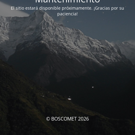
El sitio estará disponible próximamente. ¡Gracias por su
paciencia!
© BOSCOMET 2026