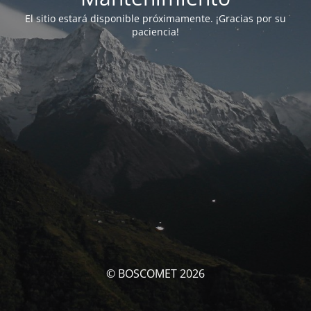
El sitio estará disponible próximamente. ¡Gracias por su
paciencia!
© BOSCOMET 2026