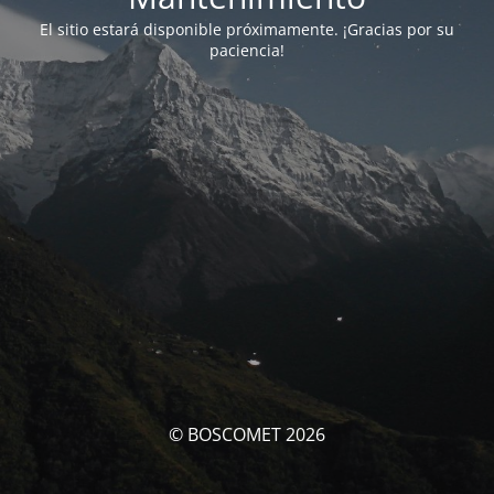
El sitio estará disponible próximamente. ¡Gracias por su
paciencia!
© BOSCOMET 2026