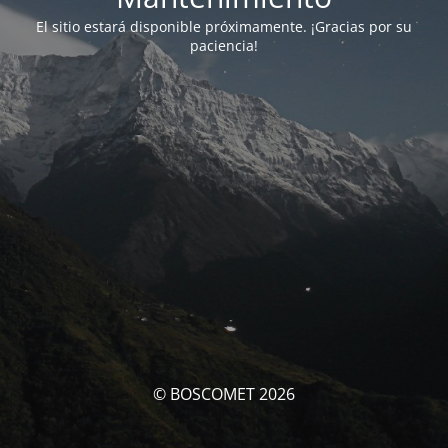
El sitio estará disponible próximamente. ¡Gracias por su
paciencia!
© BOSCOMET 2026